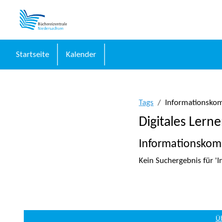
Zum Hauptinhalt
Startseite
Kalender
Tags
Informationsko
Digitales Lern
Informationskom
Kein Suchergebnis für '
Ü