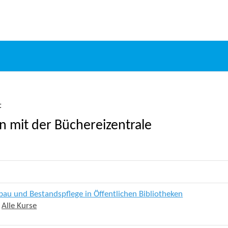
t
en mit der Büchereizentrale
au und Bestandspflege in Öffentlichen Bibliotheken
:
Alle Kurse