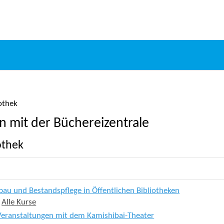
iothek
en mit der Büchereizentrale
othek
au und Bestandspflege in Öffentlichen Bibliotheken
:
Alle Kurse
 Veranstaltungen mit dem Kamishibai-Theater