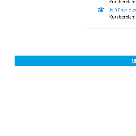
Kursbereich
Je früher de
Kursbereich
Ü